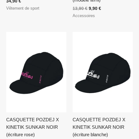
34,90
€
Vêtement de sport
13,90
€
9,90
€
Accessoires
CASQUETTE POZDEJ X
CASQUETTE POZDEJ X
KINETIK SUNKAR NOIR
KINETIK SUNKAR NOIR
(écriture rose)
(écriture blanche)