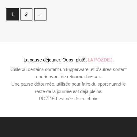
1
2
→
La pause déjeuner. Oups, plutôt
LA POZDEJ.
Celle où certains sortent un tupperware, et d’autres sortent
courir avant de retourner bosser.
Une pause détournée, utilisée pour faire du sport quand le
reste de la journée est déjà pleine.
POZDEJ est née de ce choix.