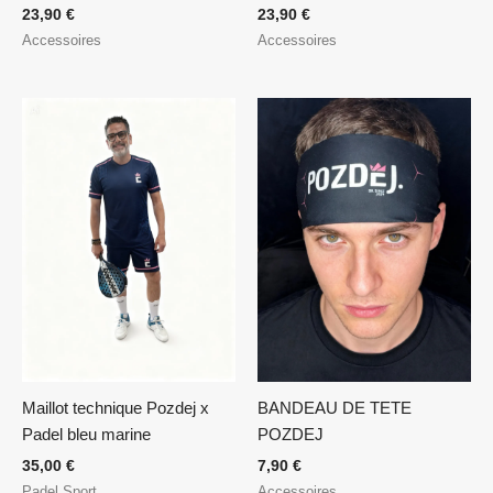
23,90
€
23,90
€
Accessoires
Accessoires
BANDEAU DE TETE
Maillot technique Pozdej x
POZDEJ
Padel bleu marine
7,90
€
35,00
€
Accessoires
Padel Sport