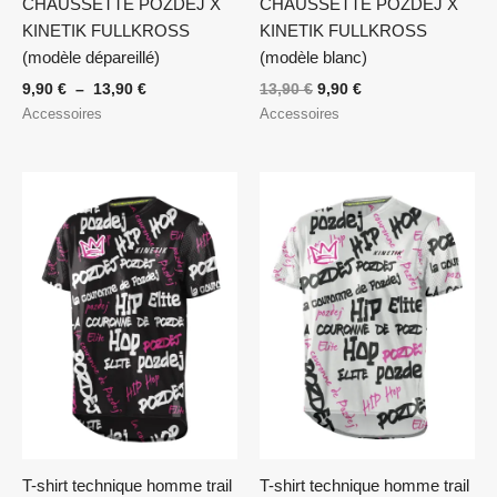
CHAUSSETTE POZDEJ X
CHAUSSETTE POZDEJ X
KINETIK FULLKROSS
KINETIK FULLKROSS
(modèle dépareillé)
(modèle blanc)
9,90
€
–
13,90
€
13,90
€
9,90
€
Accessoires
Accessoires
T-shirt technique homme trail
T-shirt technique homme trail