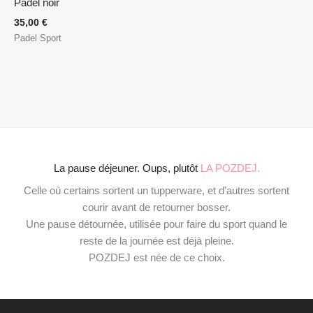
Padel noir
35,00
€
Padel Sport
La pause déjeuner. Oups, plutôt
LA POZDEJ.
Celle où certains sortent un tupperware, et d’autres sortent
courir avant de retourner bosser.
Une pause détournée, utilisée pour faire du sport quand le
reste de la journée est déjà pleine.
POZDEJ est née de ce choix.