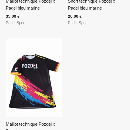
Short technique Pozdej x
Maillot technique Pozdej x
Padel bleu marine
Padel bleu marine
20,00
€
35,00
€
Padel Sport
Padel Sport
Maillot technique Pozdej x