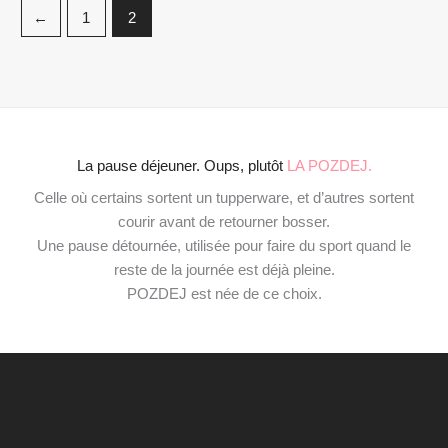
←
1
2
La pause déjeuner. Oups, plutôt
LA POZDEJ.
Celle où certains sortent un tupperware, et d’autres sortent
courir avant de retourner bosser.
Une pause détournée, utilisée pour faire du sport quand le
reste de la journée est déjà pleine.
POZDEJ est née de ce choix.