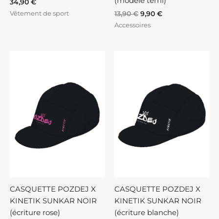
(modèle terril)
34,90
€
Vêtement de sport
13,90
€
9,90
€
Accessoires
CASQUETTE POZDEJ X
CASQUETTE POZDEJ X
KINETIK SUNKAR NOIR
KINETIK SUNKAR NOIR
(écriture rose)
(écriture blanche)