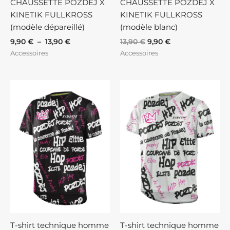
CHAUSSETTE POZDEJ X
CHAUSSETTE POZDEJ X
KINETIK FULLKROSS
KINETIK FULLKROSS
(modèle dépareillé)
(modèle blanc)
9,90
€
–
13,90
€
13,90
€
9,90
€
Accessoires
Accessoires
T-shirt technique homme
T-shirt technique homme