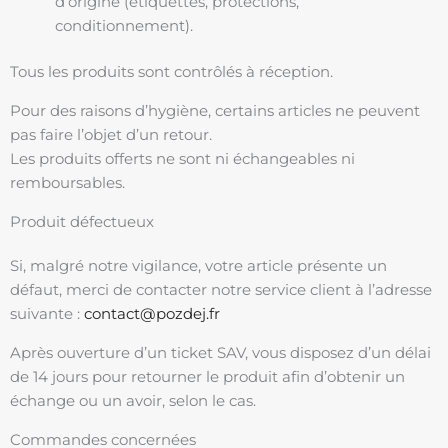
d’origine (étiquettes, protections,
conditionnement).
Tous les produits sont contrôlés à réception.
Pour des raisons d’hygiène, certains articles ne peuvent
pas faire l’objet d’un retour.
Les produits offerts ne sont ni échangeables ni
remboursables.
Produit défectueux
Si, malgré notre vigilance, votre article présente un
défaut, merci de contacter notre service client à l’adresse
suivante :
contact@pozdej.fr
Après ouverture d’un ticket SAV, vous disposez d’un délai
de 14 jours pour retourner le produit afin d’obtenir un
échange ou un avoir, selon le cas.
Commandes concernées