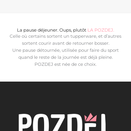
La pause déjeuner. Oups, plutôt
LA POZDEJ.
Celle où certains sortent un tupperware, et d’autres
sortent courir avant de retourner bosser.
Une pause détournée, utilisée pour faire du sport
quand le reste de la journée est déjà pleine.
POZDEJ est née de ce choix.