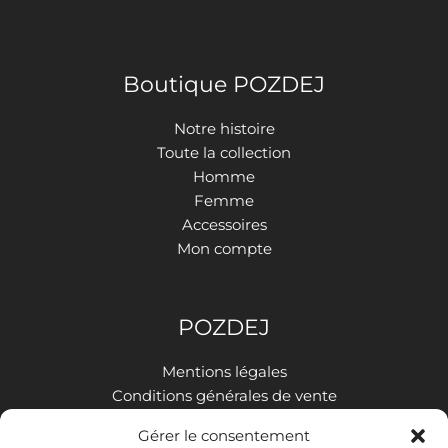
Boutique POZDEJ
Notre histoire
Toute la collection
Homme
Femme
Accessoires
Mon compte
POZDEJ
Mentions légales
Conditions générales de vente
Politique de confidentialité
Gérer le consentement
Livraison et retours