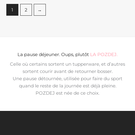
1
2
→
La pause déjeuner. Oups, plutôt
LA POZDEJ.
Celle où certains sortent un tupperware, et d’autres
sortent courir avant de retourner bosser.
Une pause détournée, utilisée pour faire du sport
quand le reste de la journée est déjà pleine.
POZDEJ est née de ce choix.