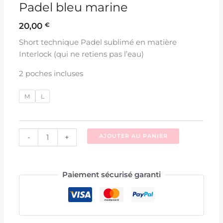
Padel bleu marine
20,00
€
Short technique Padel sublimé en matière
Interlock (qui ne retiens pas l’eau)
2 poches incluses
M
L
-
+
AJOUTER AU PANIER
Paiement sécurisé garanti