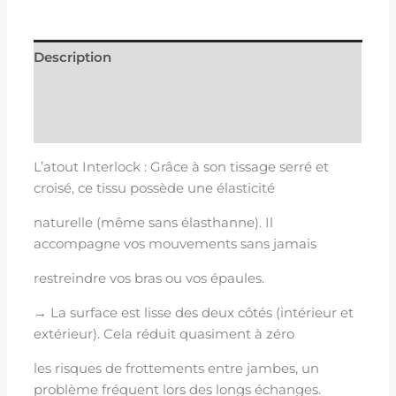
Description
Informations complémentaires
Avis (0)
L’atout Interlock : Grâce à son tissage serré et
croisé, ce tissu possède une élasticité
naturelle (même sans élasthanne). Il
accompagne vos mouvements sans jamais
restreindre vos bras ou vos épaules.
→ La surface est lisse des deux côtés (intérieur et
extérieur). Cela réduit quasiment à zéro
les risques de frottements entre jambes, un
problème fréquent lors des longs échanges.