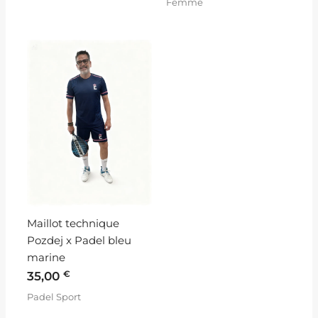
Femme
Maillot technique
Pozdej x Padel bleu
marine
€
35,00
Padel Sport