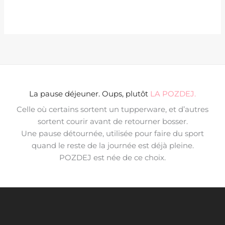
La pause déjeuner. Oups, plutôt
LA POZDEJ.
Celle où certains sortent un tupperware, et d’autres
sortent courir avant de retourner bosser.
Une pause détournée, utilisée pour faire du sport
quand le reste de la journée est déjà pleine.
POZDEJ est née de ce choix.