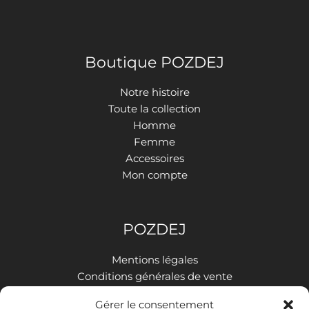
Boutique POZDEJ
Notre histoire
Toute la collection
Homme
Femme
Accessoires
Mon compte
POZDEJ
Mentions légales
Conditions générales de vente
Politique de confidentialité
Gérer le consentement