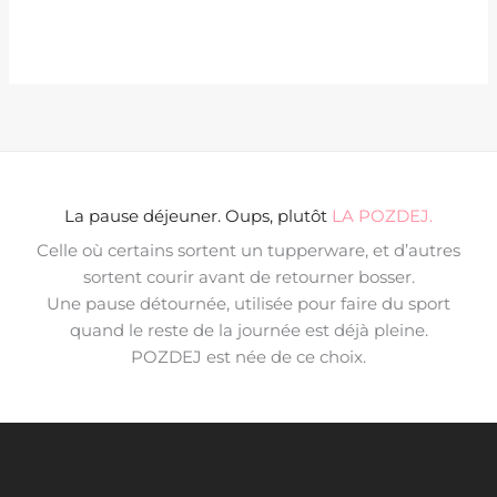
La pause déjeuner. Oups, plutôt
LA POZDEJ.
Celle où certains sortent un tupperware, et d’autres
sortent courir avant de retourner bosser.
Une pause détournée, utilisée pour faire du sport
quand le reste de la journée est déjà pleine.
POZDEJ est née de ce choix.