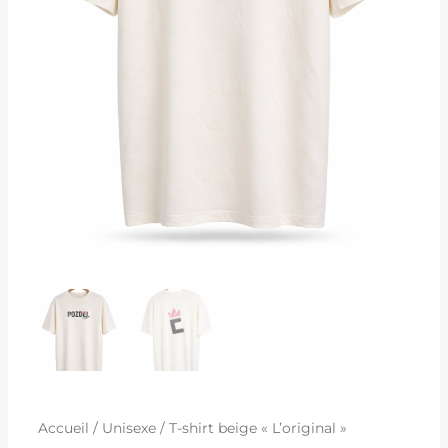
Accueil
/
Unisexe
/ T-shirt beige « L’original »