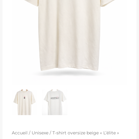
Accueil
/
Unisexe
/ T-shirt oversize beige « L’élite »