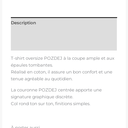
Description
Informations complémentaires
Avis (0)
T-shirt oversize POZDEJ à la coupe ample et aux
épaules tombantes.
Réalisé en coton, il assure un bon confort et une
tenue agréable au quotidien.
La couronne POZDEJ centrée apporte une
signature graphique discrète.
Col rond ton sur ton, finitions simples.
À porter aussi