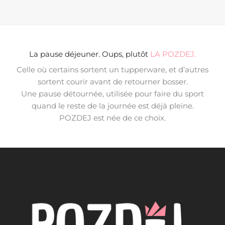
La pause déjeuner. Oups, plutôt
LA POZDEJ.
Celle où certains sortent un tupperware, et d’autres
sortent courir avant de retourner bosser.
Une pause détournée, utilisée pour faire du sport
quand le reste de la journée est déjà pleine.
POZDEJ est née de ce choix.